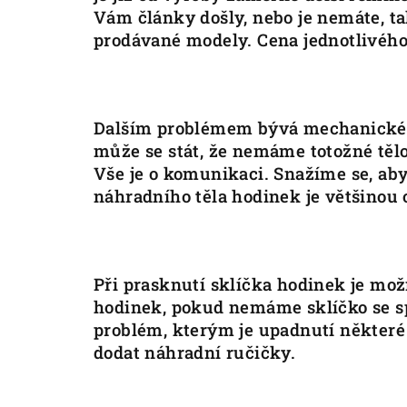
Vám články došly, nebo je nemáte, 
prodávané modely. Cena jednotlivého
Dalším problémem bývá mechanické o
může se stát, že nemáme totožné těl
Vše je o komunikaci. Snažíme se, aby
náhradního těla hodinek je většinou 
Při prasknutí sklíčka hodinek je mož
hodinek, pokud nemáme sklíčko se 
problém, kterým je upadnutí některé 
dodat náhradní ručičky.