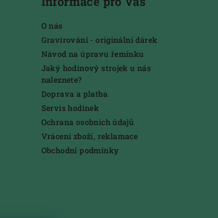
Informace pro Vás
O nás
Gravírování - originální dárek
Návod na úpravu řemínku
Jaký hodinový strojek u nás
naleznete?
Doprava a platba
Servis hodinek
Ochrana osobních údajů
Vrácení zboží, reklamace
Obchodní podmínky