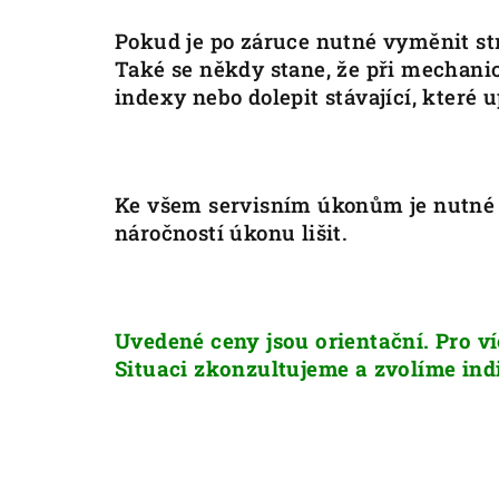
Pokud je po záruce nutné vyměnit st
Také se někdy stane, že při mechani
indexy nebo dolepit stávající, které u
Ke všem servisním úkonům je nutné za
náročností úkonu lišit.
Uvedené ceny jsou orientační. Pro v
Situaci zkonzultujeme a zvolíme indi