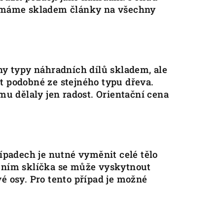
u máme skladem články na všechny
 typy náhradních dílů skladem, ale
t podobné ze stejného typu dřeva.
mu dělaly jen radost. Orientační cena
ípadech je nutné vyměnit celé tělo
ním sklíčka se může vyskytnout
é osy. Pro tento případ je možné