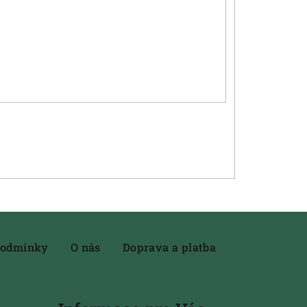
podmínky
O nás
Doprava a platba