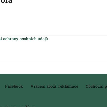
 ochrany osobních údajů
Facebook
Vrácení zboží, reklamace
Obchodní 