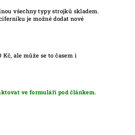
šinou všechny typy strojků skladem.
ciferníku je možné dodat nové
 Kč, ale může se to časem i
aktovat ve formuláři pod článkem.