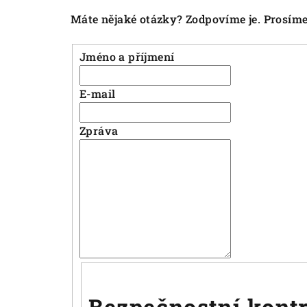
Máte nějaké otázky? Zodpovíme je. Prosíme
Jméno a příjmení
E-mail
Zpráva
Bezpečnostní kont